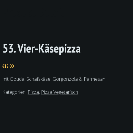
Product Detail
53. Vier-Käsepizza
€
12,00
mit Gouda, Schafskäse, Gorgonzola & Parmesan
Kategorien:
Pizza
,
Pizza Vegetarisch