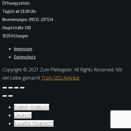
Öffnungszeiten:
Täglich ab 18:00 Uhr
Reservierungen: 09131-207324
Hauptstraße 100
91054 Erlangen
Impressum
Datenschutz
Copyright © 2021 Zum Pleitegeier. All Rights Reserved. Mit
viel Liebe gemacht
Trofy SEO Agentur
English
(
Englisch
)
Deutsch
Español
(
Spanisch
)