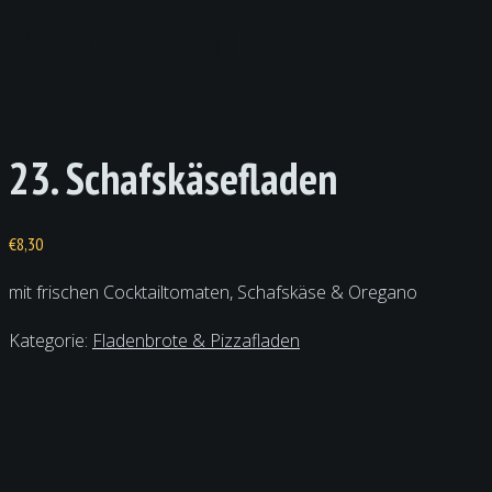
Product Detail
23. Schafskäsefladen
€
8,30
mit frischen Cocktailtomaten, Schafskäse & Oregano
Kategorie:
Fladenbrote & Pizzafladen