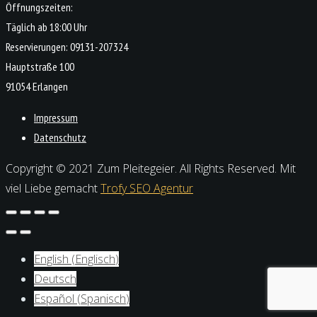
Öffnungszeiten:
Täglich ab 18:00 Uhr
Reservierungen: 09131-207324
Hauptstraße 100
91054 Erlangen
Impressum
Datenschutz
Copyright © 2021 Zum Pleitegeier. All Rights Reserved. Mit
viel Liebe gemacht
Trofy SEO Agentur
English
(
Englisch
)
Deutsch
Español
(
Spanisch
)