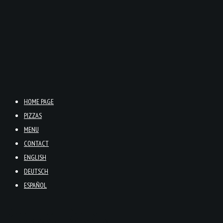
HOME PAGE
PIZZAS
MENU
CONTACT
ENGLISH
DEUTSCH
ESPAÑOL
Product Detail