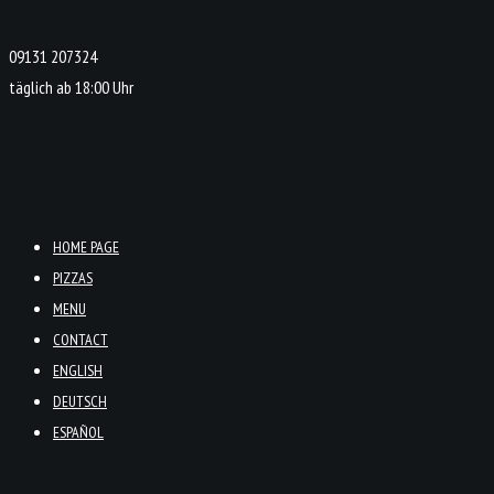
09131 207324
täglich ab 18:00 Uhr
HOME PAGE
PIZZAS
MENU
CONTACT
ENGLISH
DEUTSCH
ESPAÑOL