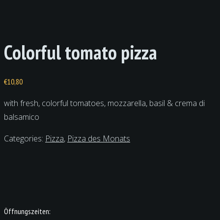
Colorful tomato pizza
€
10,80
with fresh, colorful tomatoes, mozzarella, basil & crema di
balsamico
Categories:
Pizza
,
Pizza des Monats
Öffnungszeiten: