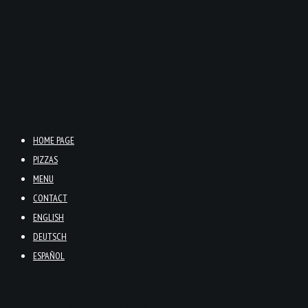
HOME PAGE
PIZZAS
MENU
CONTACT
ENGLISH
DEUTSCH
ESPAÑOL
Product Detail