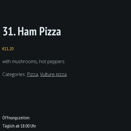
31. Ham Pizza
€
11,20
with mushrooms, hot peppers
Categories:
Pizza
,
Vulture pizza
Öffnungszeiten:
Täglich ab 18:00 Uhr