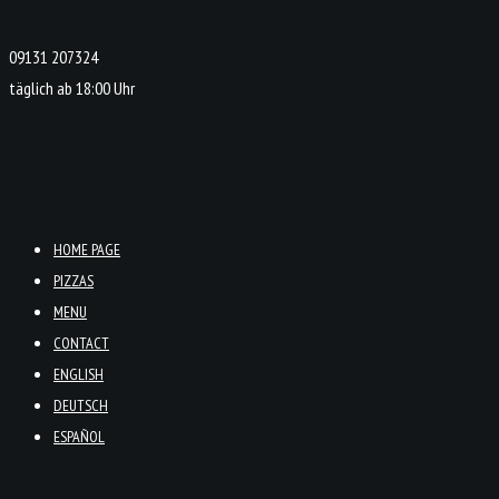
09131 207324
täglich ab 18:00 Uhr
HOME PAGE
PIZZAS
MENU
CONTACT
ENGLISH
DEUTSCH
ESPAÑOL