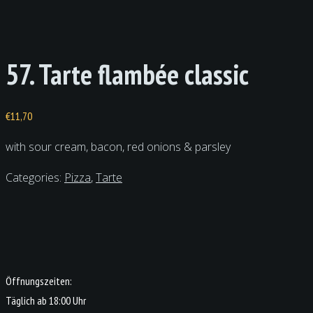
57. Tarte flambée classic
€
11,70
with sour cream, bacon, red onions & parsley
Categories:
Pizza
,
Tarte
Öffnungszeiten:
Täglich ab 18:00 Uhr