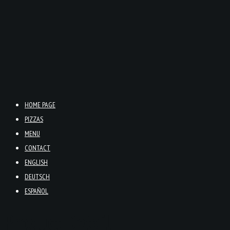
HOME PAGE
PIZZAS
MENU
CONTACT
ENGLISH
DEUTSCH
ESPAÑOL
Product Detail