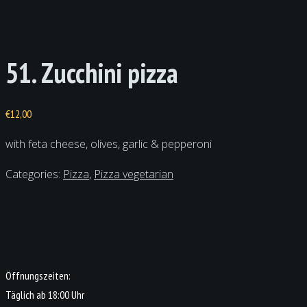
51. Zucchini pizza
€
12,00
with feta cheese, olives, garlic & pepperoni
Categories:
Pizza
,
Pizza vegetarian
Öffnungszeiten:
Täglich ab 18:00 Uhr