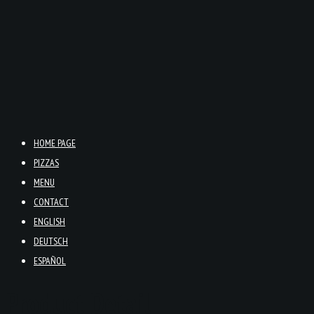
HOME PAGE
PIZZAS
MENU
CONTACT
ENGLISH
DEUTSCH
ESPAÑOL
Product Detail