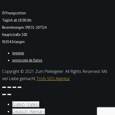
Öffnungszeiten:
Täglich ab 18:00 Uhr
Reservierungen: 09131-207324
Hauptstraße 100
91054 Erlangen
imprimir
protección de Datos
Copyright © 2021 Zum Pleitegeier. All Rights Reserved. Mit
viel Liebe gemacht
Trofy SEO Agentur
English
(
Inglés
)
Deutsch
(
Alemán
)