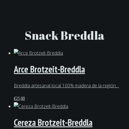
Snack Breddla
Arce Brotzeit-Breddla
Breddla artesanal local 100% madera de la región…
€
25,00
Cereza Brotzeit-Breddla