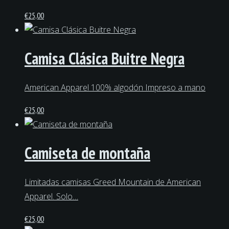
€
25,00
Camisa Clásica Buitre Negra
American Apparel 100% algodón Impreso a mano
€
25,00
Camiseta de montaña
Limitadas camisas Greed Mountain de American
Apparel. Solo…
€
25,00