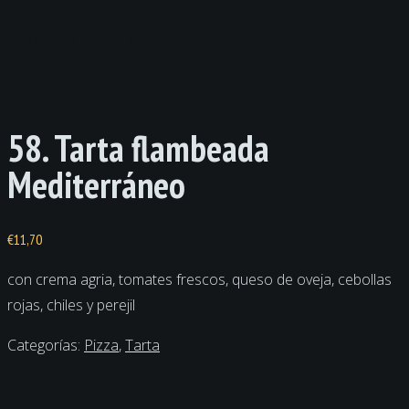
Product Detail
58. Tarta flambeada
Mediterráneo
€
11,70
con crema agria, tomates frescos, queso de oveja, cebollas
rojas, chiles y perejil
Categorías:
Pizza
,
Tarta