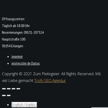
Öffnungszeiten:
Täglich ab 18:00 Uhr
Reservierungen: 09131-207324
Hauptstraße 100
91054 Erlangen
imprimir
protección de Datos
Copyright © 2021 Zum Pleitegeier. All Rights Reserved. Mit
viel Liebe gemacht
Trofy SEO Agentur
English
(
Inglés
)