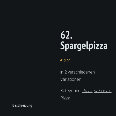
Product Detail
62.
Spargelpizza
€
12,90
in 2 verschiedenen
Variationen
Kategorien:
Pizza
,
saisonale
Pizza
Beschreibung