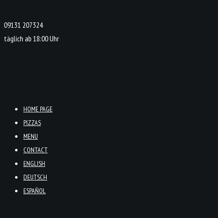
09131 207324
täglich ab 18:00 Uhr
HOME PAGE
PIZZAS
MENU
CONTACT
ENGLISH
DEUTSCH
ESPAÑOL