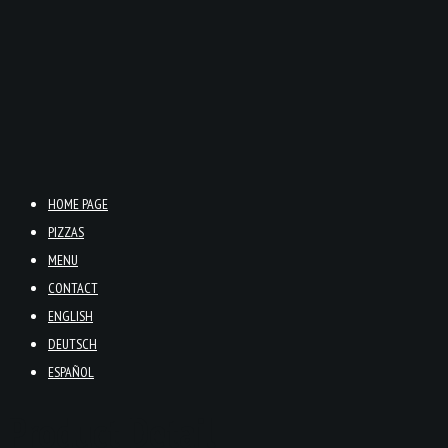
HOME PAGE
PIZZAS
MENU
CONTACT
ENGLISH
DEUTSCH
ESPAÑOL
Product Detail